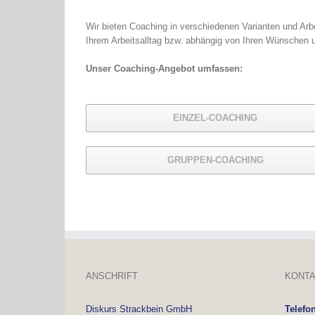
Wir bieten Coaching in verschiedenen Varianten und Ar
Ihrem Arbeitsalltag bzw. abhängig von Ihren Wünschen 
Unser Coaching-Angebot umfassen:
EINZEL-COACHING
GRUPPEN-COACHING
ANSCHRIFT
KONTA
Diskurs Strackbein GmbH
Telefo