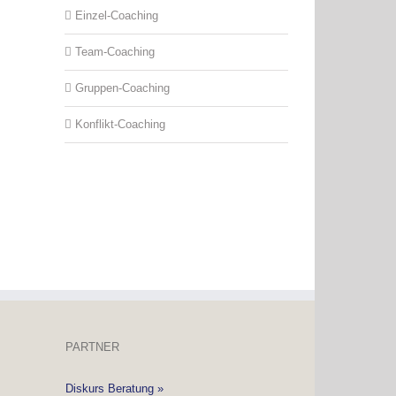
Einzel-Coaching
Team-Coaching
Gruppen-Coaching
Konflikt-Coaching
PARTNER
Diskurs Beratung »