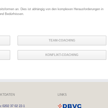
beitsformen an. Dies ist abhängig von den komplexen Herausforderungen in
und Bedürfnissen.
TEAM-COACHING
KONFLIKT-COACHING
KTDATEN
LINKS
n:
0202 37 02 22-1